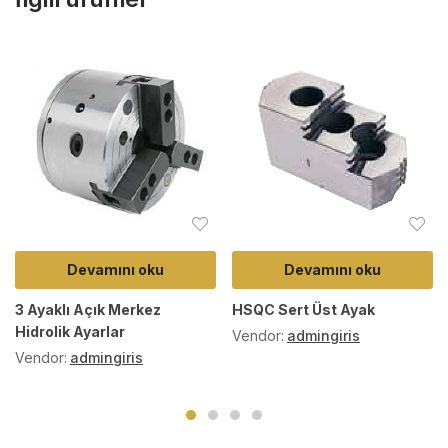
Devamını oku
Devamını oku
3 Ayaklı Açık Merkez
HSQC Sert Üst Ayak
Hidrolik Ayarlar
Vendor:
admingiris
Vendor:
admingiris