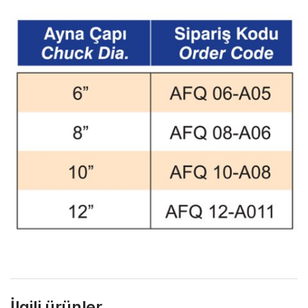
İlgili ürünler