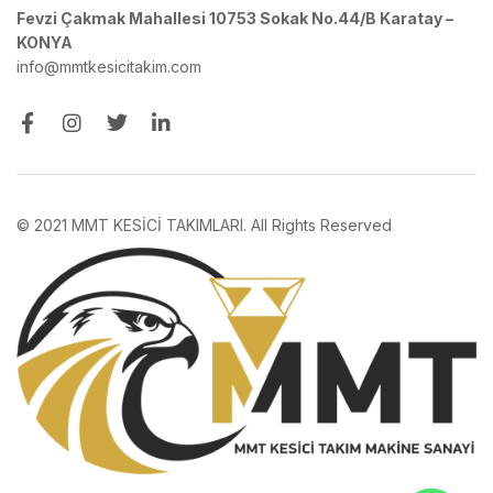
Fevzi Çakmak Mahallesi 10753 Sokak No.44/B Karatay –
KONYA
info@mmtkesicitakim.com
© 2021 MMT KESİCİ TAKIMLARI. All Rights Reserved