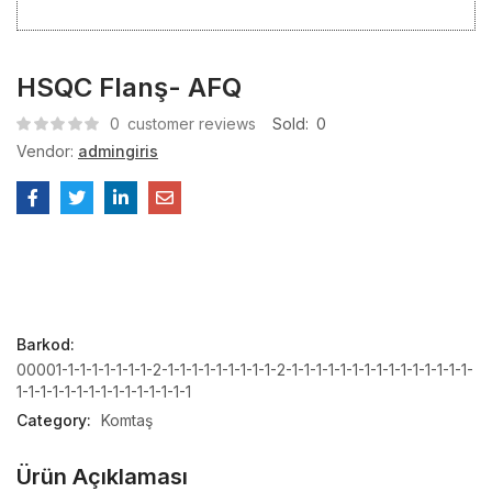
HSQC Flanş- AFQ
0
customer reviews
Sold:
0
Vendor:
admingiris
Barkod:
00001-1-1-1-1-1-1-1-2-1-1-1-1-1-1-1-1-1-2-1-1-1-1-1-1-1-1-1-1-1-1-1-1-1-
1-1-1-1-1-1-1-1-1-1-1-1-1-1-1
Category:
Komtaş
Ürün Açıklaması