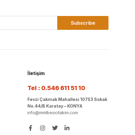
Subscribe
İletişim
Tel : 0.546 611 51 10
Fevzi Çakmak Mahallesi 10753 Sokak
No.44/B Karatay – KONYA
info@mmtkesicitakim.com