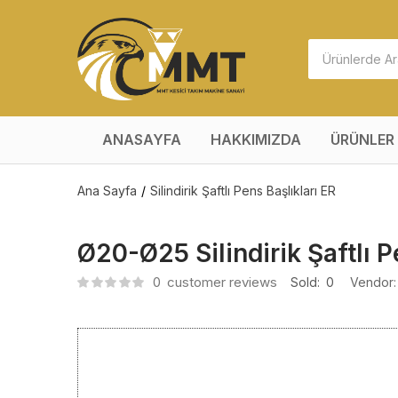
ANASAYFA
HAKKIMIZDA
ÜRÜNLER
Ana Sayfa
Silindirik Şaftlı Pens Başlıkları ER
Ø20-Ø25 Silindirik Şaftlı P
0
customer reviews
Sold:
0
Vendor