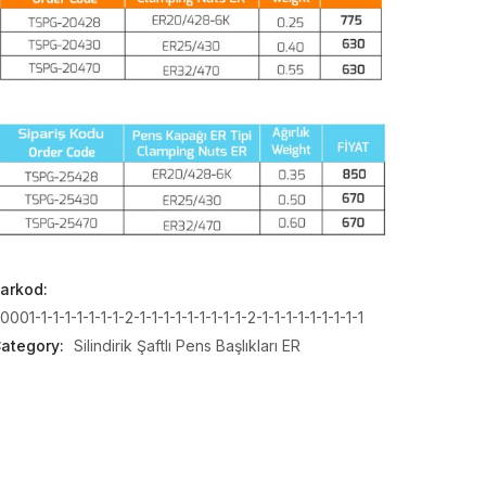
arkod:
0001-1-1-1-1-1-1-1-2-1-1-1-1-1-1-1-1-1-2-1-1-1-1-1-1-1-1-1
ategory:
Silindirik Şaftlı Pens Başlıkları ER