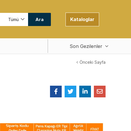
Kataloglar
Ara
Tümü
Son Gezilenler
Önceki Sayfa