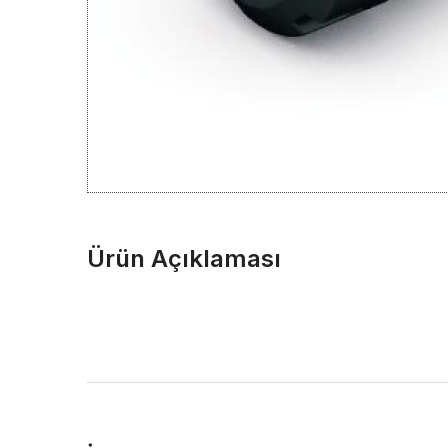
Ürün Açıklaması