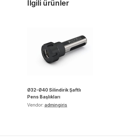
İlgili ürünler
Ø32-Ø40 Silindirik Şaftlı
Pens Başlıkları
Vendor:
admingiris