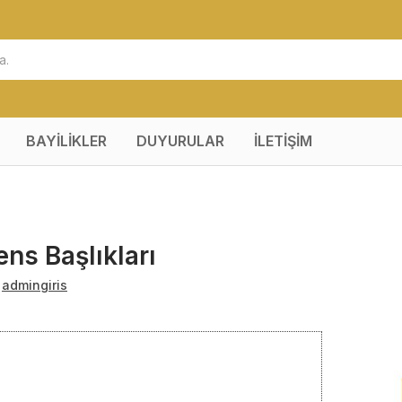
BAYİLİKLER
DUYURULAR
İLETİŞİM
ens Başlıkları
:
admingiris