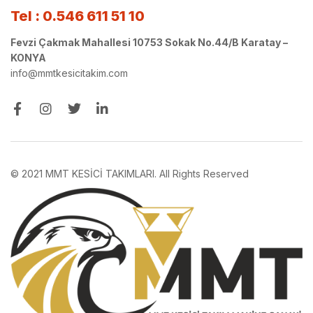
Tel : 0.546 611 51 10
Fevzi Çakmak Mahallesi 10753 Sokak No.44/B Karatay –
KONYA
info@mmtkesicitakim.com
© 2021 MMT KESİCİ TAKIMLARI. All Rights Reserved