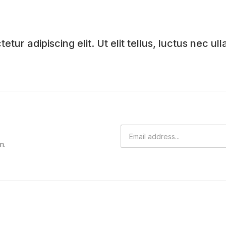
tur adipiscing elit. Ut elit tellus, luctus nec u
n.