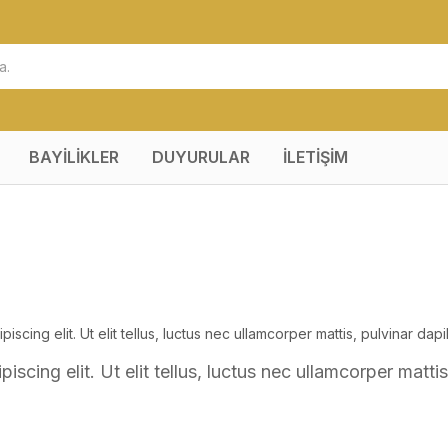
BAYİLİKLER
DUYURULAR
İLETİŞİM
scing elit. Ut elit tellus, luctus nec ullamcorper mattis, pulvinar dapi
scing elit. Ut elit tellus, luctus nec ullamcorper mattis