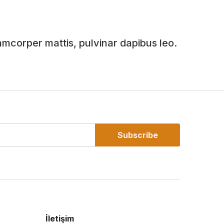
llamcorper mattis, pulvinar dapibus leo.
Subscribe
İletişim