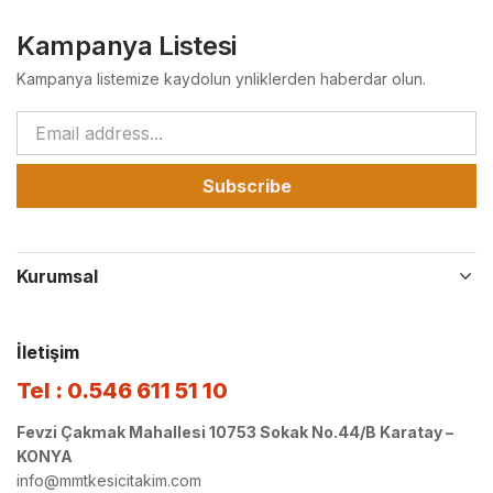
Kampanya Listesi
Kampanya listemize kaydolun ynliklerden haberdar olun.
Subscribe
Kurumsal
İletişim
Tel : 0.546 611 51 10
Fevzi Çakmak Mahallesi 10753 Sokak No.44/B Karatay –
KONYA
info@mmtkesicitakim.com