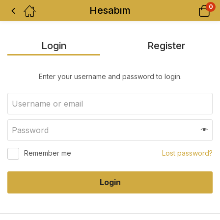
0
Hesabım
Login
Register
Enter your username and password to login.
Remember me
Lost password?
Login