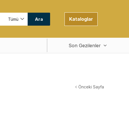
Kataloglar
Ara
Tümü
Son Gezilenler
Önceki Sayfa