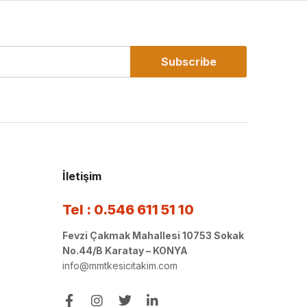
Subscribe
İletişim
Tel : 0.546 611 51 10
Fevzi Çakmak Mahallesi 10753 Sokak
No.44/B Karatay – KONYA
info@mmtkesicitakim.com