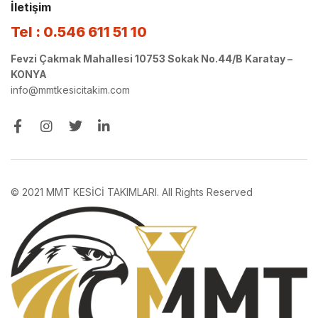
İletişim
Tel : 0.546 611 51 10
Fevzi Çakmak Mahallesi 10753 Sokak No.44/B Karatay –
KONYA
info@mmtkesicitakim.com
© 2021 MMT KESİCİ TAKIMLARI. All Rights Reserved