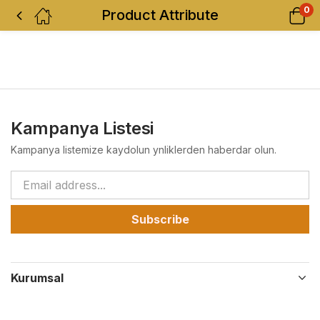
0
Product Attribute
Kampanya Listesi
Kampanya listemize kaydolun ynliklerden haberdar olun.
Subscribe
Kurumsal