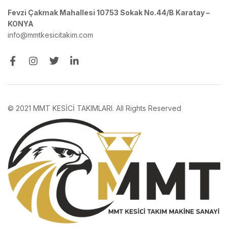
Fevzi Çakmak Mahallesi 10753 Sokak No.44/B Karatay –
KONYA
info@mmtkesicitakim.com
© 2021 MMT KESİCİ TAKIMLARI. All Rights Reserved