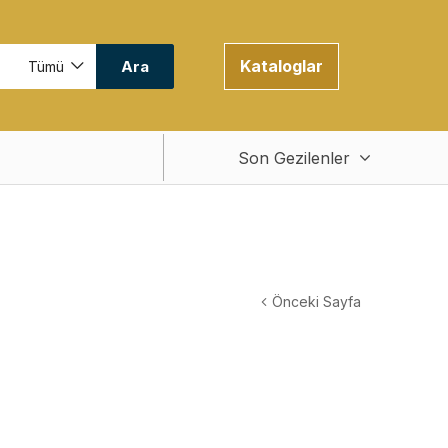
Kataloglar
Ara
Tümü
Son Gezilenler
Önceki Sayfa