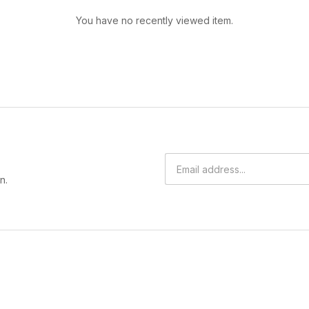
You have no recently viewed item.
n.