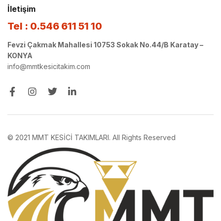
İletişim
Tel : 0.546 611 51 10
Fevzi Çakmak Mahallesi 10753 Sokak No.44/B Karatay –
KONYA
info@mmtkesicitakim.com
© 2021 MMT KESİCİ TAKIMLARI. All Rights Reserved