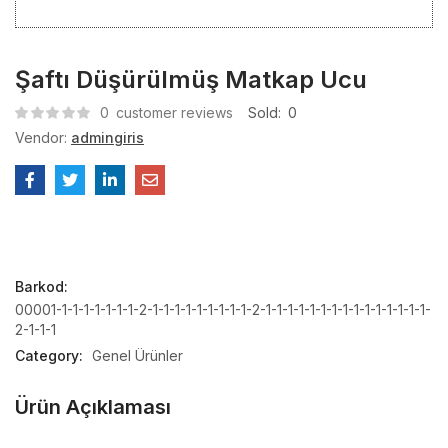
Şaftı Düşürülmüş Matkap Ucu
0
customer reviews
Sold:
0
Vendor:
admingiris
Barkod:
00001-1-1-1-1-1-1-1-2-1-1-1-1-1-1-1-1-1-2-1-1-1-1-1-1-1-1-1-1-1-1-1-1-1-
2-1-1-1
Category:
Genel Ürünler
Ürün Açıklaması