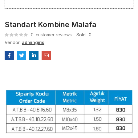
Standart Kombine Malafa
0
customer reviews
Sold:
0
Vendor:
admingiris