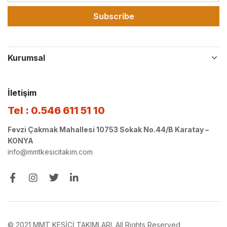
Subscribe
Kurumsal
İletişim
Tel : 0.546 611 51 10
Fevzi Çakmak Mahallesi 10753 Sokak No.44/B Karatay –
KONYA
info@mmtkesicitakim.com
© 2021 MMT KESİCİ TAKIMLARI. All Rights Reserved