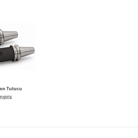
on Tutucu
ngiris