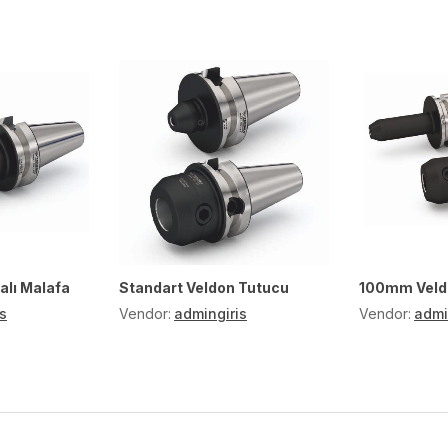
lı Malafa
Standart Veldon Tutucu
100mm Veld
s
Vendor:
admingiris
Vendor:
admi