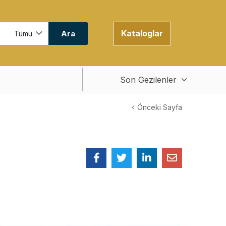
Kataloglar
Ara
Tümü
Son Gezilenler
Önceki Sayfa