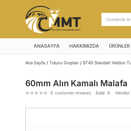
ANASAYFA
HAKKIMIZDA
ÜRÜNLER
Ana Sayfa
Tutucu Grupları
BT40 Standart Veldon T
60mm Alın Kamalı Malafa
0
customer reviews
Sold:
0
Vendor