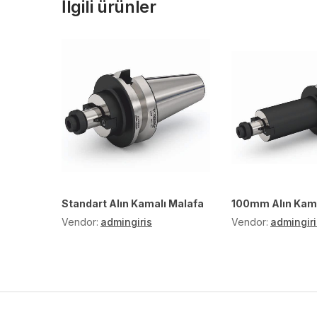
İlgili ürünler
Standart Alın Kamalı Malafa
100mm Alın Kama
Vendor:
admingiris
Vendor:
admingiri