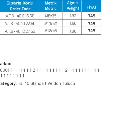
arkod:
0001-1-1-1-1-1-1-1-2-1-1-1-1-1-1-1-1-1-2-1-1-1-1-1-1-1-1-1-1-
-1-1-1-1-1-1-1-1
ategory:
BT40 Standart Veldon Tutucu