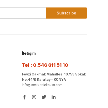
Subscribe
İletişim
Tel : 0.546 611 51 10
Fevzi Çakmak Mahallesi 10753 Sokak
No.44/B Karatay – KONYA
info@mmtkesicitakim.com