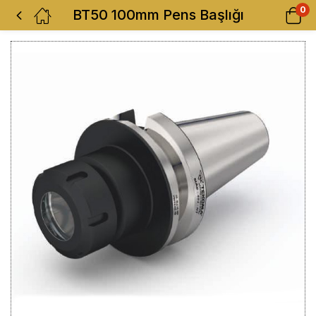
0
BT50 100mm Pens Başlığı