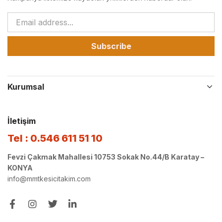
Subscribe
Kurumsal
İletişim
Tel : 0.546 611 51 10
Fevzi Çakmak Mahallesi 10753 Sokak No.44/B Karatay –
KONYA
info@mmtkesicitakim.com