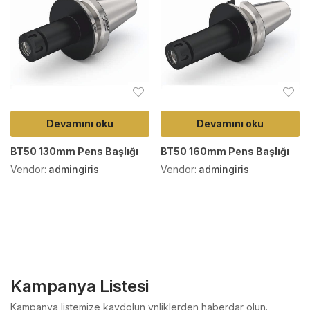
Devamını oku
Devamını oku
BT50 130mm Pens Başlığı
BT50 160mm Pens Başlığı
Vendor:
admingiris
Vendor:
admingiris
Kampanya Listesi
Kampanya listemize kaydolun ynliklerden haberdar olun.