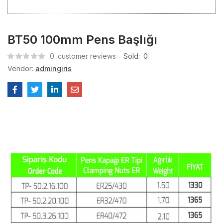
BT50 100mm Pens Başlığı
0
customer reviews
Sold:
0
Vendor:
admingiris