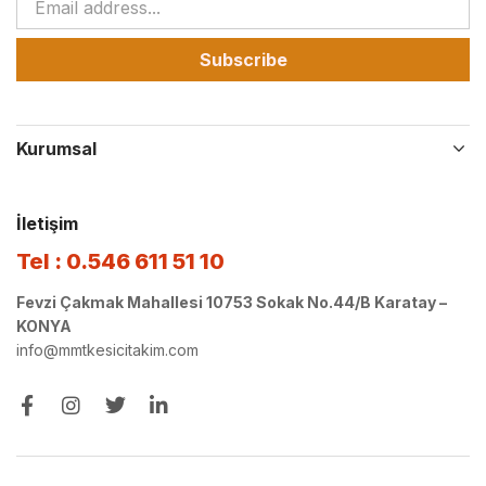
Subscribe
Kurumsal
İletişim
Tel : 0.546 611 51 10
Fevzi Çakmak Mahallesi 10753 Sokak No.44/B Karatay –
KONYA
info@mmtkesicitakim.com