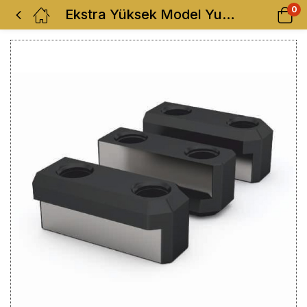
0
Ekstra Yüksek Model Yumuşak Ayak (Kopya)