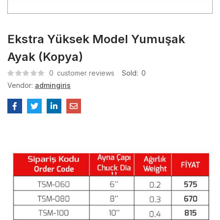
Ekstra Yüksek Model Yumuşak
Ayak (Kopya)
0
customer reviews
Sold:
0
Vendor:
admingiris