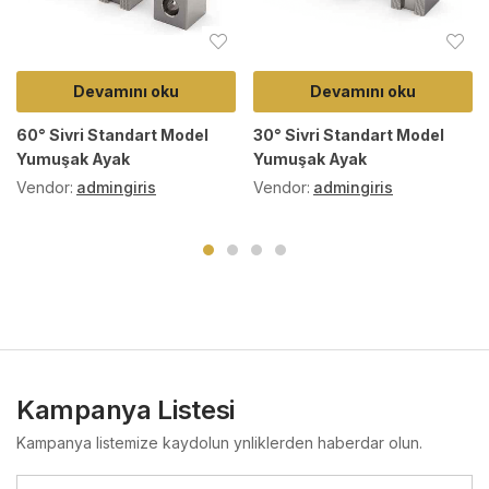
Devamını oku
Devamını oku
60° Sivri Standart Model
30° Sivri Standart Model
Yumuşak Ayak
Yumuşak Ayak
Vendor:
admingiris
Vendor:
admingiris
Kampanya Listesi
Kampanya listemize kaydolun ynliklerden haberdar olun.