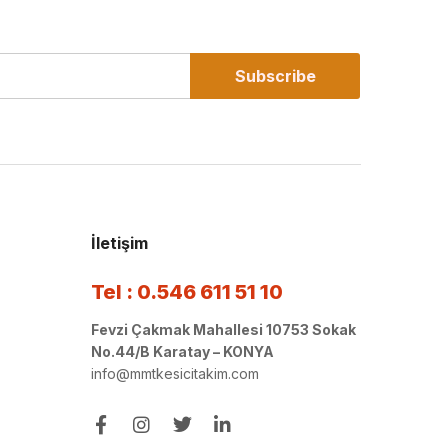
Subscribe
İletişim
Tel : 0.546 611 51 10
Fevzi Çakmak Mahallesi 10753 Sokak
No.44/B Karatay – KONYA
info@mmtkesicitakim.com