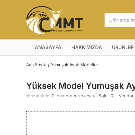
ANASAYFA
HAKKIMIZDA
ÜRÜNLER
Ana Sayfa
Yumuşak Ayak Modeller
Yüksek Model Yumuşak A
0
customer reviews
Sold:
0
Vendor