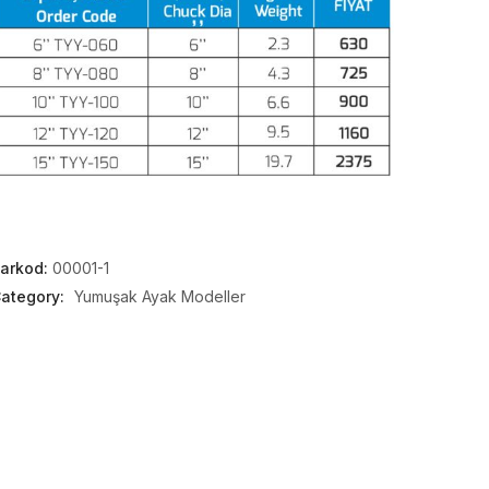
arkod:
00001-1
ategory:
Yumuşak Ayak Modeller