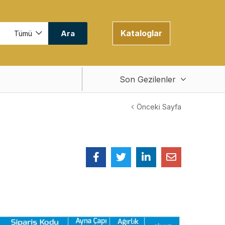
Kataloglar
Ara
Tümü
Son Gezilenler
Önceki Sayfa