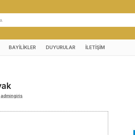
BAYİLİKLER
DUYURULAR
İLETİŞİM
yak
:
admingiris