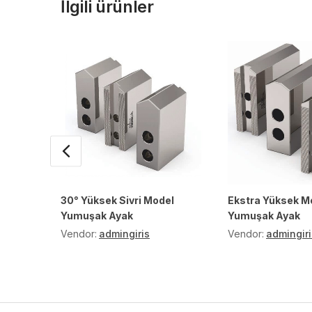
İlgili ürünler
30° Yüksek Sivri Model
Ekstra Yüksek M
Yumuşak Ayak
Yumuşak Ayak
Vendor:
admingiris
Vendor:
admingiri