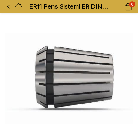
0
ER11 Pens Sistemi ER DIN 6499 B