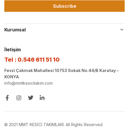
Subscribe
Kurumsal
İletişim
Tel : 0.546 611 51 10
Fevzi Çakmak Mahallesi 10753 Sokak No.44/B Karatay –
KONYA
info@mmtkesicitakim.com
© 2021 MMT KESİCİ TAKIMLARI. All Rights Reserved