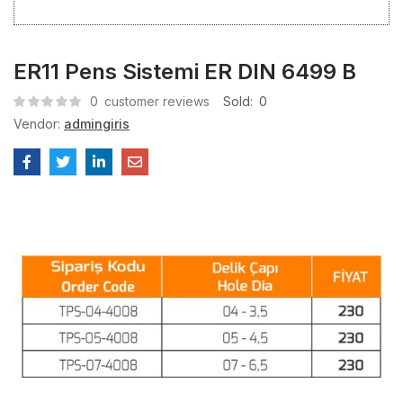
ER11 Pens Sistemi ER DIN 6499 B
0
customer reviews
Sold:
0
Vendor:
admingiris