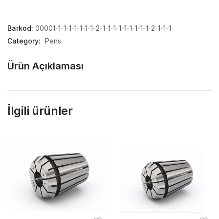
Barkod:
00001-1-1-1-1-1-1-1-2-1-1-1-1-1-1-1-1-1-2-1-1-1
Category:
Pens
Ürün Açıklaması
İlgili ürünler