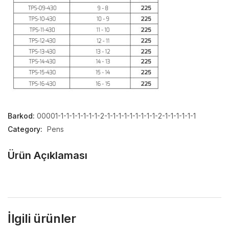
Barkod:
00001-1-1-1-1-1-1-1-2-1-1-1-1-1-1-1-1-1-2-1-1-1-1-1-1
Category:
Pens
Ürün Açıklaması
İlgili ürünler