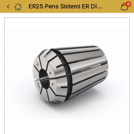
0
ER25 Pens Sistemi ER DIN 6499 B