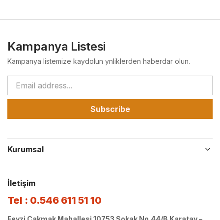
Kampanya Listesi
Kampanya listemize kaydolun ynliklerden haberdar olun.
Subscribe
Kurumsal
İletişim
Tel : 0.546 611 51 10
Fevzi Çakmak Mahallesi 10753 Sokak No.44/B Karatay –