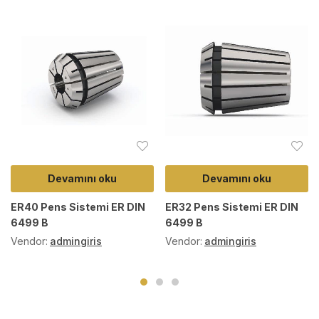
Devamını oku
Devamını oku
ER40 Pens Sistemi ER DIN
ER32 Pens Sistemi ER DIN
6499 B
6499 B
Vendor:
admingiris
Vendor:
admingiris