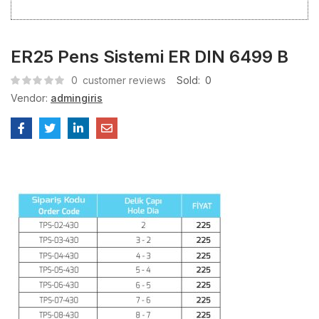
ER25 Pens Sistemi ER DIN 6499 B
0
customer reviews
Sold:
0
Vendor:
admingiris