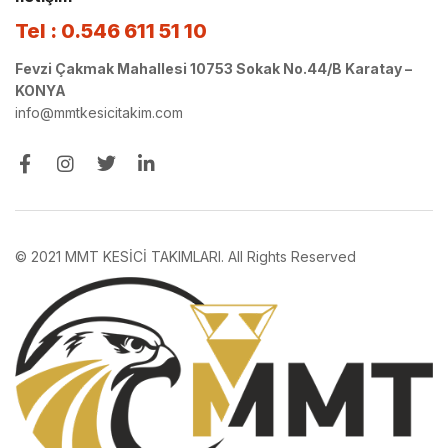
Tel : 0.546 611 51 10
Fevzi Çakmak Mahallesi 10753 Sokak No.44/B Karatay –
KONYA
info@mmtkesicitakim.com
© 2021 MMT KESİCİ TAKIMLARI. All Rights Reserved