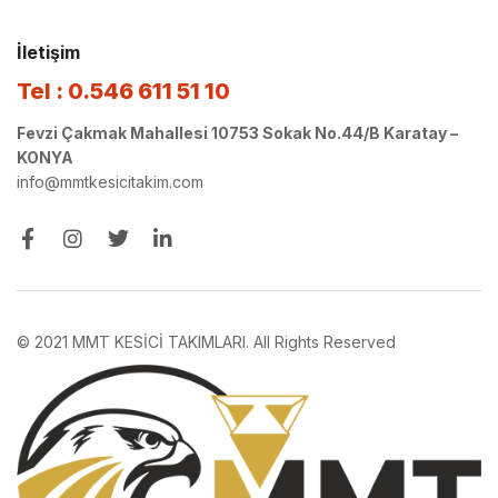
İletişim
Tel : 0.546 611 51 10
Fevzi Çakmak Mahallesi 10753 Sokak No.44/B Karatay –
KONYA
info@mmtkesicitakim.com
© 2021 MMT KESİCİ TAKIMLARI. All Rights Reserved