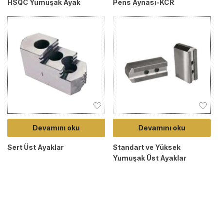
HSQC Yumuşak Ayak
Pens Aynası-KCR
Devamını oku
Devamını oku
Sert Üst Ayaklar
Standart ve Yüksek
Yumuşak Üst Ayaklar