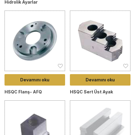
Hidrolik Ayarlar
Devamını oku
Devamını oku
HSQC Flanş- AFQ
HSQC Sert Üst Ayak