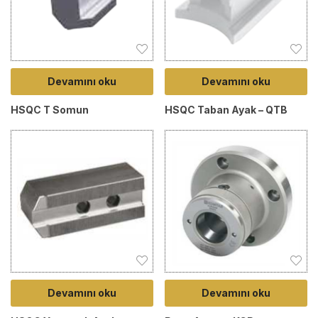
Devamını oku
Devamını oku
HSQC T Somun
HSQC Taban Ayak – QTB
Devamını oku
Devamını oku