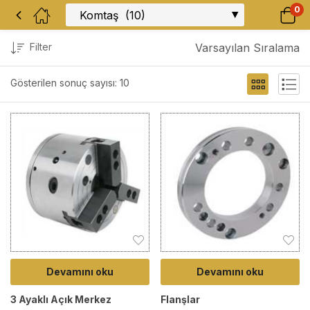
0
Filter
Varsayılan Sıralama
Gösterilen sonuç sayısı: 10
Devamını oku
Devamını oku
3 Ayaklı Açık Merkez
Flanşlar