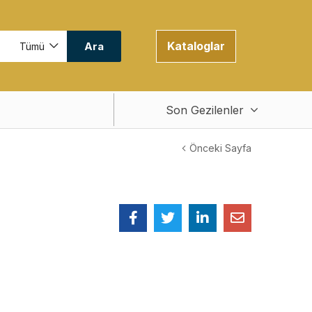
Kataloglar
Ara
Tümü
Son Gezilenler
Önceki Sayfa