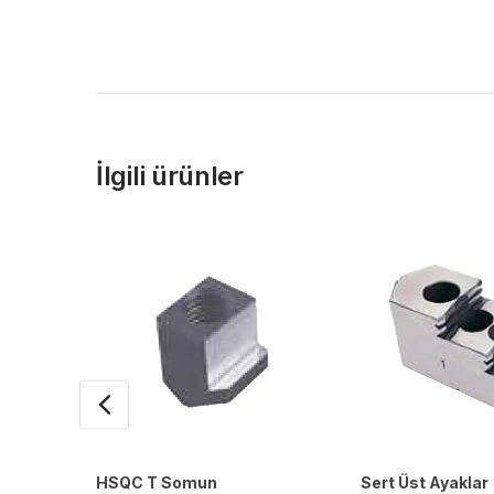
İlgili ürünler
HSQC T Somun
Sert Üst Ayaklar