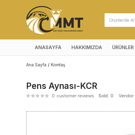
ANASAYFA
HAKKIMIZDA
ÜRÜNLER
Ana Sayfa
Komtaş
Pens Aynası-KCR
0
customer reviews
Sold:
0
Vendor