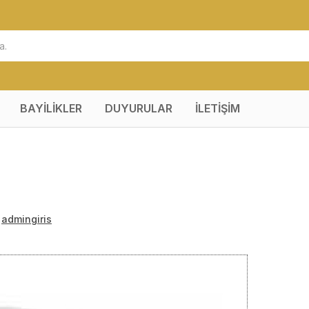
BAYİLİKLER
DUYURULAR
İLETİŞİM
:
admingiris