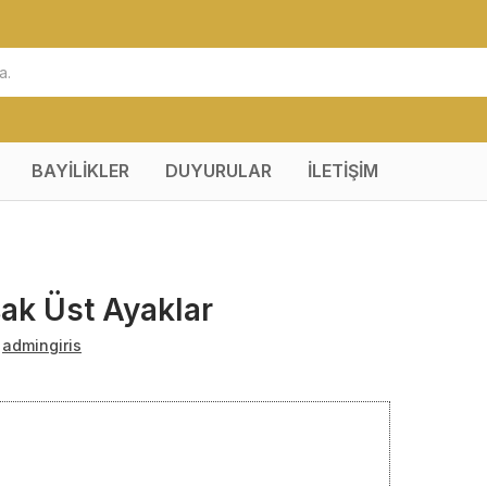
BAYİLİKLER
DUYURULAR
İLETİŞİM
ak Üst Ayaklar
:
admingiris