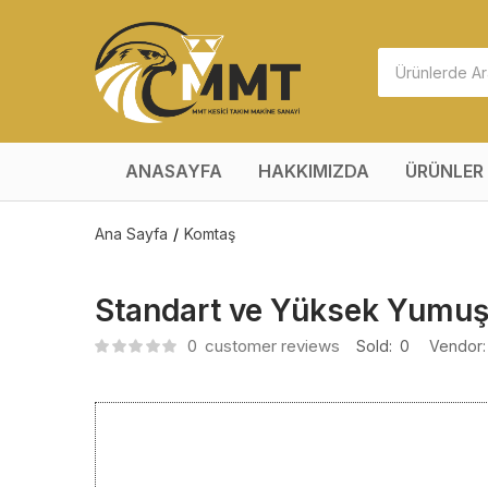
ANASAYFA
HAKKIMIZDA
ÜRÜNLER
Ana Sayfa
Komtaş
Standart ve Yüksek Yumuş
0
customer reviews
Sold:
0
Vendor