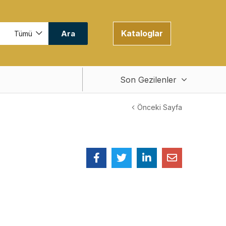
Kataloglar
Ara
Tümü
Son Gezilenler
Önceki Sayfa