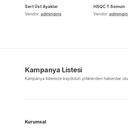
Sert Üst Ayaklar
HSQC T Somun
Vendor:
admingiris
Vendor:
admingiri
Kampanya Listesi
Kampanya listemize kaydolun ynliklerden haberdar olu
Kurumsal